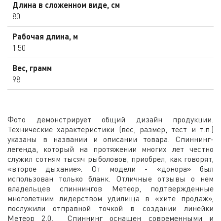
Длина в сложенном виде, см
80
Рабочая длина, м
1,50
Вес, грамм
98
Фото демонстрирует общий дизайн продукции.
Технические характеристики (вес, размер, тест и т.п.)
указаны в названии и описании товара. Спиннинг-
легенда, который на протяжении многих лет честно
служил сотням тысяч рыболовов, приобрел, как говорят,
«второе дыхание». От модели - «донора» был
использован только бланк. Отличные отзывы о нем
владельцев спиннингов Метеор, подтвержденные
многолетним лидерством удилища в «хите продаж»,
послужили отправной точкой в создании линейки
Метеор 2.0. Спиннинг оснащен современными и