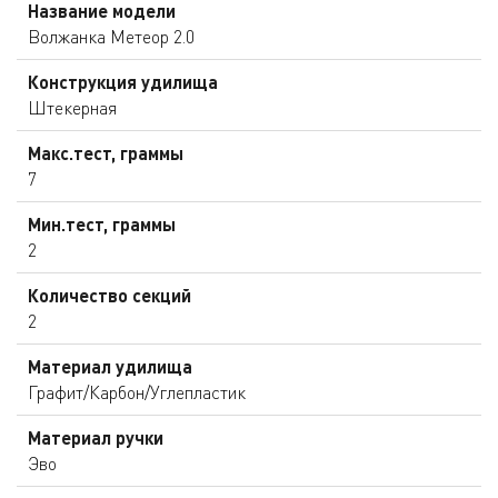
Название модели
Волжанка Метеор 2.0
Конструкция удилища
Штекерная
Макс.тест, граммы
7
Мин.тест, граммы
2
Количество секций
2
Материал удилища
Графит/Карбон/Углепластик
Материал ручки
Эво