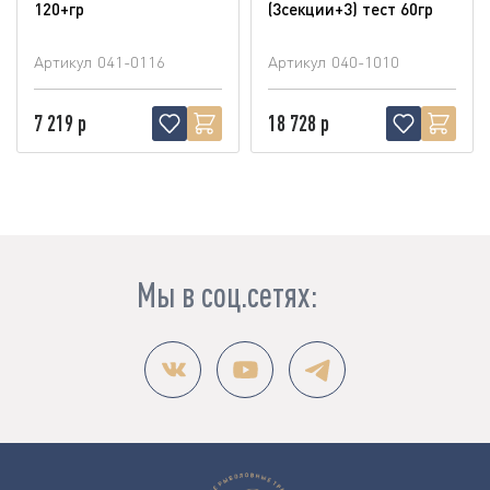
120+гр
(3секции+3) тест 60гр
Артикул
041-0116
Артикул
040-1010
7 219 р
18 728 р
Мы в соц.сетях: