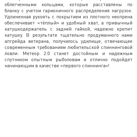
облегченными кольцами, которые расставлены по
бланку с учетом гармоничного распределения нагрузок.
Удлиненная рукоять с покрытием из плотного неопрена
обеспечивает «тёплый» и удобный хват, а привычный
катушкодержатель с задней гайкой, надежно крепит
катушку. В результате тщательно продуманного нами
апгрейда ветерана, получилось удилище, отвечающее
современным требованиям любительской спиннинговой
ловли. Метеор 2.0 станет достойным и надежным
спутником опытным рыболовам и отлично подойдет
начинающим в качестве «первого спиннинга»!