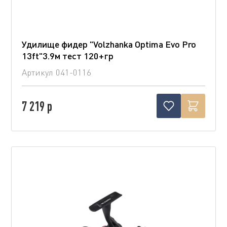
Удилище фидер "Volzhanka Optima Evo Pro
13ft"3.9м тест 120+гр
Артикул
041-0116
7 219 р