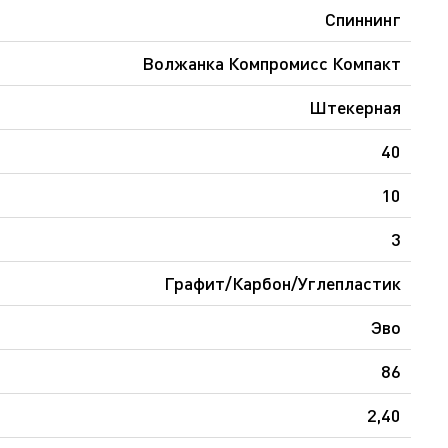
Спиннинг
Волжанка Компромисс Компакт
Штекерная
40
10
3
Графит/Карбон/Углепластик
Эво
86
2,40