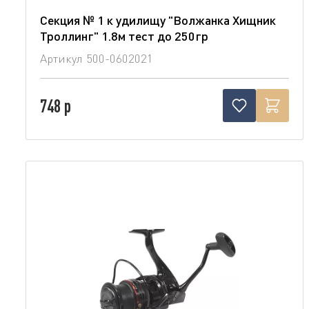
Секция № 1 к удилищу "Волжанка Хищник
Троллинг" 1.8м тест до 250гр
Артикул
500-0602021
748 р