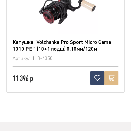
Катушка "Volzhanka Pro Sport Micro Game
1010 PE " (10+1 подш) 0.10мм/120м
Артикул
118-4050
11 396 р