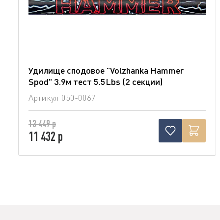
Удилище сподовое "Volzhanka Hammer
Spod" 3.9м тест 5.5Lbs (2 секции)
Артикул
050-0067
13 449 р
11 432 р