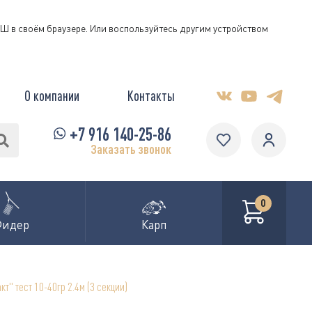
КЭШ в своём браузере. Или воспользуйтесь другим устройством
О компании
Контакты
+7 916 140-25-86
Заказать звонок
0
Фидер
Карп
т" тест 10-40гр 2.4м (3 секции)