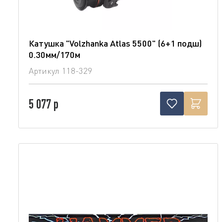
Катушка "Volzhanka Atlas 5500" (6+1 подш)
0.30мм/170м
Артикул
118-329
5 077 р