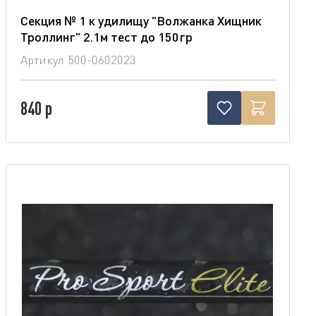
Секция № 1 к удилищу "Волжанка Хищник
Троллинг" 2.1м тест до 150гр
Артикул
500-0602023
840 р