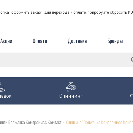
нопка "оформить заказ", для перехода к оплате, попробуйте сбросить 
Акции
Оплата
Доставка
Бренды
лавок
Спиннинг
-
нинги Волжанка Компромисс Компакт
Спиннинг "Волжанка Компромисс Компак