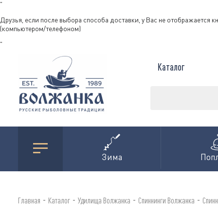
"
Друзья, если после выбора способа доставки, у Вас не отображается к
(компьютером/телефоном)
"
Каталог
Зима
Поп
-
-
-
-
Главная
Каталог
Удилища Волжанка
Спиннинги Волжанка
Спин