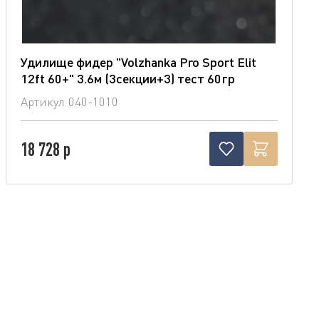
Удилище фидер "Volzhanka Pro Sport Elit
12ft 60+" 3.6м (3секции+3) тест 60гр
Артикул
040-1010
18 728 р