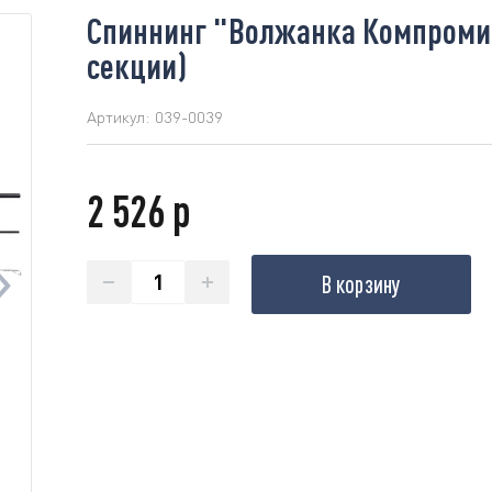
Спиннинг "Волжанка Компромисс
секции)
Артикул:
039-0039
2 526 р
В корзину