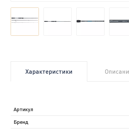
Характеристики
Описани
Артикул
Бренд