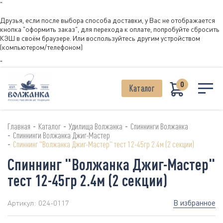
"
Друзья, если после выбора способа доставки, у Вас не отображается
кнопка "оформить заказ", для перехода к оплате, попробуйте сбросить
КЭШ в своём браузере. Или воспользуйтесь другим устройством
(компьютером/телефоном)
"
0
Каталог
-
-
-
Главная
Каталог
Удилища Волжанка
Спиннинги Волжанка
-
Спиннинги Волжанка Джиг-Мастер
-
Спиннинг "Волжанка Джиг-Мастер" тест 12-45гр 2.4м (2 секции)
Спиннинг "Волжанка Джиг-Мастер"
тест 12-45гр 2.4м (2 секции)
В избранное
Артикул:
024-0117