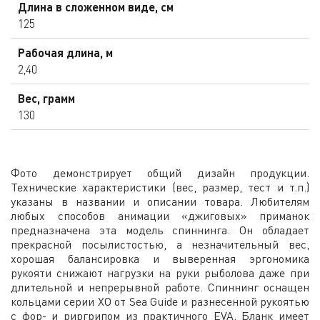
Длина в сложенном виде, см
125
Рабочая длина, м
2,40
Вес, грамм
130
Фото демонстрирует общий дизайн продукции.
Технические характеристики (вес, размер, тест и т.п.)
указаны в названии и описании товара. Любителям
любых способов анимации «джиговых» приманок
предназначена эта модель спиннинга. Он обладает
прекрасной посылистостью, а незначительный вес,
хорошая балансировка и выверенная эргономика
рукояти снижают нагрузки на руки рыболова даже при
длительной и непрерывной работе. Спиннинг оснащен
кольцами серии ХО от Sea Guide и разнесенной рукоятью
с фор- и риргрипом из практичного EVA. Бланк имеет