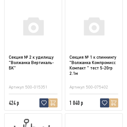
Секция № 2 к удилищу
Секция № 1 к спиннингу
"Волжанка Вертикаль-
"Волжанка Компромисс
БК"
Компакт " тест 5-20гр
2.1м
Артикул
500-015351
Артикул
500-075402
424 р
1 040 р