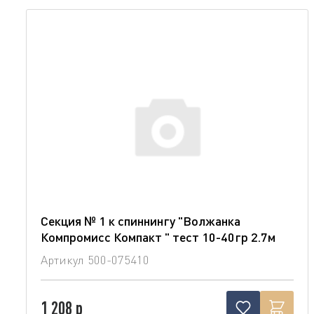
Секция № 1 к спиннингу "Волжанка
Компромисс Компакт " тест 10-40гр 2.7м
Артикул
500-075410
1 208 р