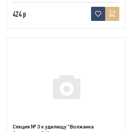
424 р
Секция № 3 к удилищу "Волжанка