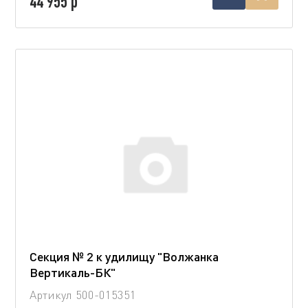
44 955 р
Секция № 2 к удилищу "Волжанка
Вертикаль-БК"
Артикул
500-015351