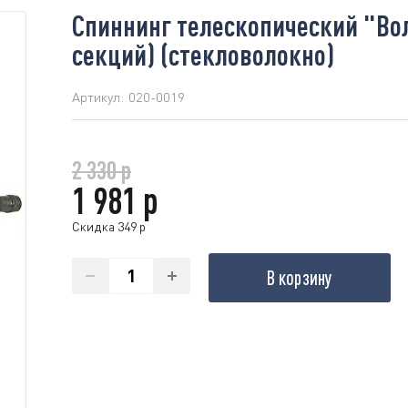
Спиннинг телескопический "Волг
секций) (стекловолокно)
Артикул:
020-0019
2 330 р
1 981 р
Скидка 349 р
В корзину