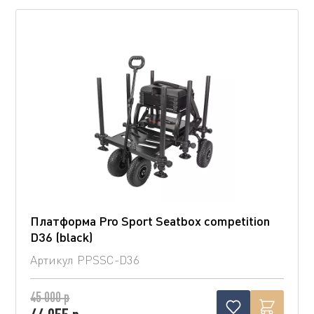
Платформа Pro Sport Seatbox competition
D36 (blaсk)
Артикул
PPSSC-D36
45 000 р