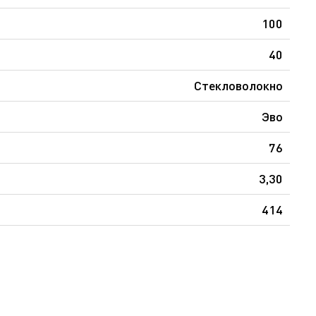
100
40
Стекловолокно
Эво
76
3,30
414