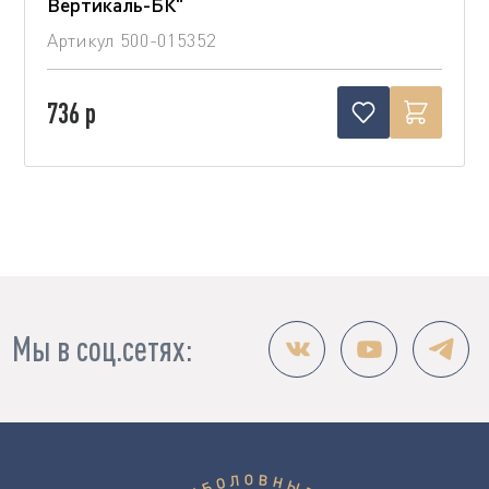
Вертикаль-БК"
Артикул
500-015352
736 р
Мы в соц.сетях: