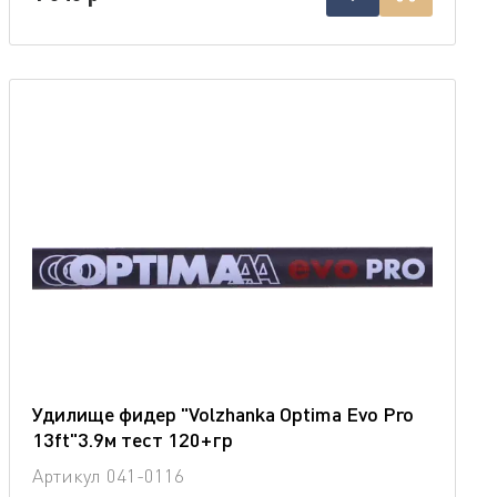
Удилище фидер "Volzhanka Optima Evo Pro
13ft"3.9м тест 120+гр
Артикул
041-0116