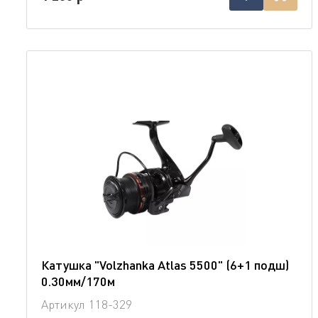
Катушка "Volzhanka Atlas 5500" (6+1 подш)
0.30мм/170м
Артикул
118-329