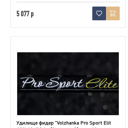
5 077 р
Удилище фидер "Volzhanka Pro Sport Elit