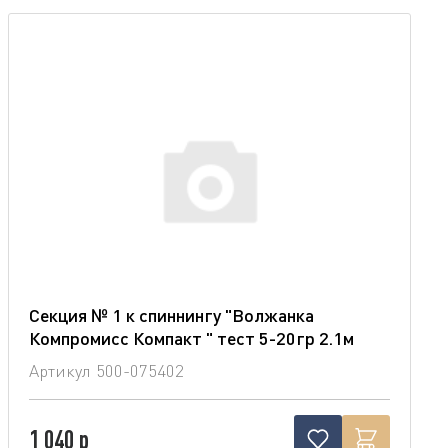
Секция № 1 к спиннингу "Волжанка
Компромисс Компакт " тест 5-20гр 2.1м
Артикул
500-075402
1 040 р