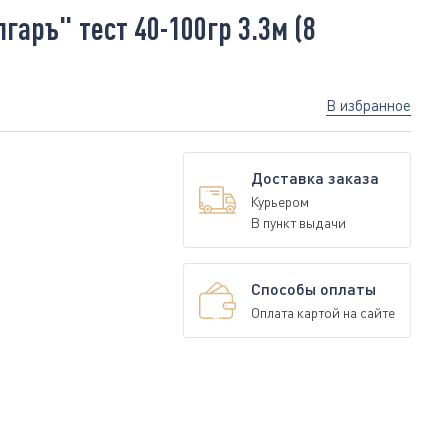
аръ" тест 40-100гр 3.3м (8
В избранное
Доставка заказа
Курьером
В пункт выдачи
Способы оплаты
Оплата картой на сайте