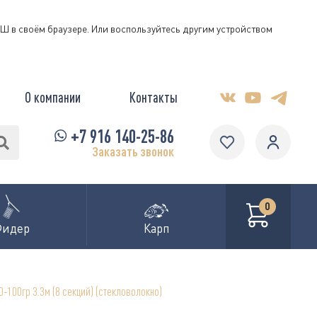
КЭШ в своём браузере. Или воспользуйтесь другим устройством
О компании
Контакты
+7 916 140-25-86
Заказать звонок
0
Фидер
Карп
-100гр 3.3м (8 секций) (стекловолокно)