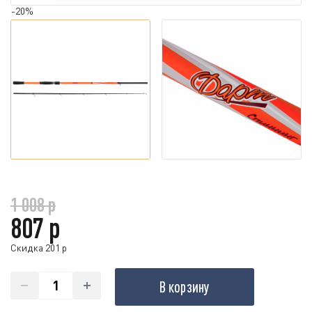
-20%
1 008 р
807 р
Скидка 201 р
В корзину