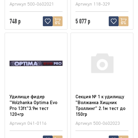
Артикул
500-0602021
Артикул
118-329
748 р
5 077 р
Удилище фидер
Секция № 1 к удилищу
"Volzhanka Optima Evo
"Волжанка Хищник
Pro 13ft"3.9м тест
Троллинг" 2.1м тест до
120+гр
150гр
Артикул
041-0116
Артикул
500-0602023