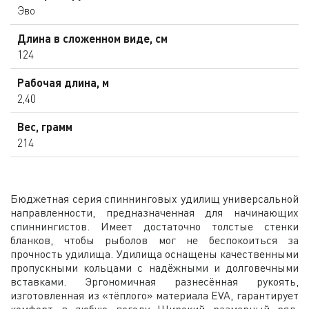
Эво
Длина в сложенном виде, см
124
Рабочая длина, м
2,40
Вес, грамм
214
Бюджетная серия спиннинговых удилищ универсальной
направленности, предназначенная для начинающих
спиннингистов. Имеет достаточно толстые стенки
бланков, чтобы рыболов мог не беспокоиться за
прочность удилища. Удилища оснащены качественными
пропускными кольцами с надёжными и долговечными
вставками. Эргономичная разнесённая рукоять,
изготовленная из «тёплого» материала EVA, гарантирует
комфорт в любую погоду Широкий размерный ряд,