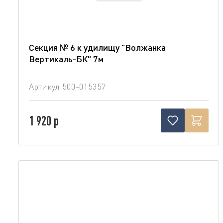
Секция № 6 к удилищу "Волжанка
Вертикаль-БК" 7м
Артикул
500-015357
1 920 р