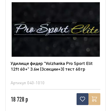
Удилище фидер "Volzhanka Pro Sport Elit
12ft 60+" 3.6м (3секции+3) тест 60гр
Артикул
040-1010
18 728 р