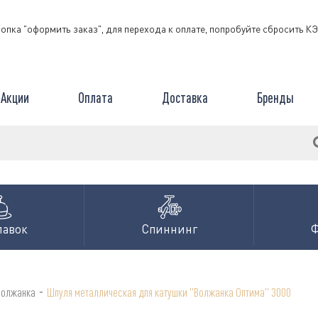
нопка "оформить заказ", для перехода к оплате, попробуйте сбросить 
Акции
Оплата
Доставка
Бренды
лавок
Спиннинг
-
Волжанка
Шпуля металлическая для катушки "Волжанка Оптима" 3000