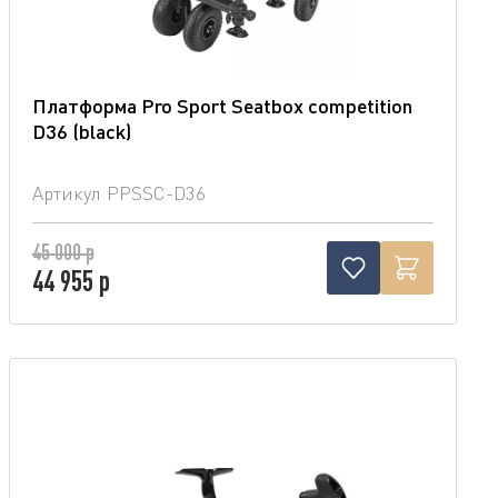
Платформа Pro Sport Seatbox competition
D36 (blaсk)
Артикул
PPSSC-D36
45 000 р
44 955 р