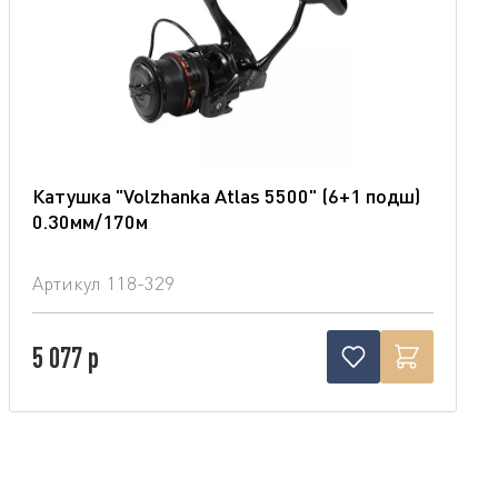
Катушка "Volzhanka Atlas 5500" (6+1 подш)
0.30мм/170м
Артикул
118-329
5 077 р