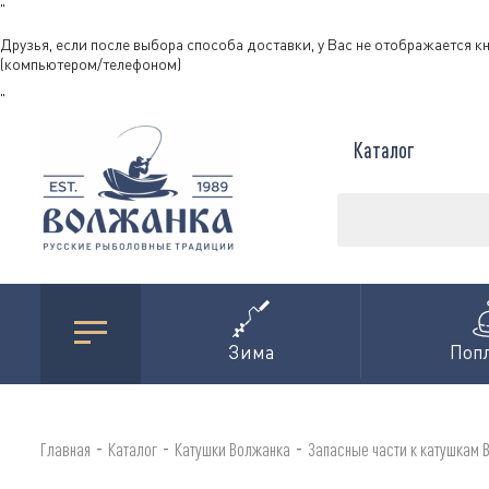
"
Друзья, если после выбора способа доставки, у Вас не отображается к
(компьютером/телефоном)
"
Каталог
Зима
Поп
-
-
-
Главная
Каталог
Катушки Волжанка
Запасные части к катушкам 