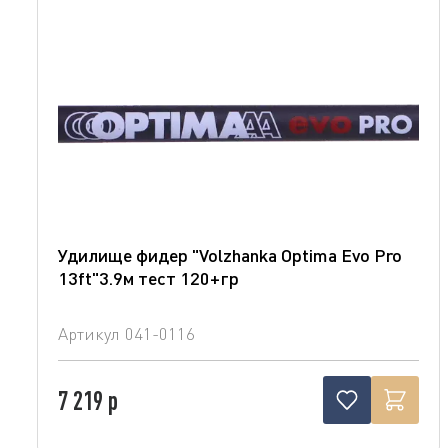
Удилище фидер "Volzhanka Optima Evo Pro
13ft"3.9м тест 120+гр
Артикул
041-0116
7 219 р