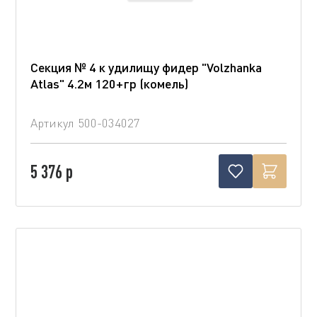
Секция № 4 к удилищу фидер "Volzhanka
Atlas" 4.2м 120+гр (комель)
Артикул
500-034027
5 376 р