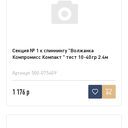
Секция № 1 к спиннингу "Волжанка
Компромисс Компакт " тест 10-40гр 2.4м
Артикул
500-075409
1 176 р