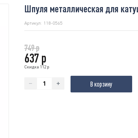
Шпуля металлическая для кату
Артикул:
118-0565
749 р
637 р
Скидка 112 р
В корзину