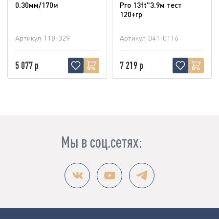
0.30мм/170м
Pro 13ft"3.9м тест
120+гр
Артикул
118-329
Артикул
041-0116
5 077 р
7 219 р
Мы в соц.сетях: