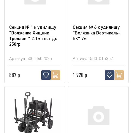
Секция № 1 к удилищу
Секция № 6 к удилищу
"Волжанка Хищник
"Волжанка Вертикаль-
Троллинг" 2.1м тест до
БК" 7м
250гр
Артикул
500-0602025
Артикул
500-015357
887 р
1 920 р