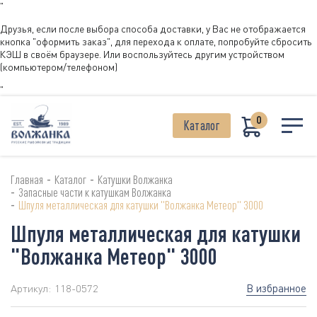
"
Друзья, если после выбора способа доставки, у Вас не отображается
кнопка "оформить заказ", для перехода к оплате, попробуйте сбросить
КЭШ в своём браузере. Или воспользуйтесь другим устройством
(компьютером/телефоном)
"
0
Каталог
-
-
Главная
Каталог
Катушки Волжанка
-
Запасные части к катушкам Волжанка
-
Шпуля металлическая для катушки "Волжанка Метеор" 3000
Шпуля металлическая для катушки
"Волжанка Метеор" 3000
В избранное
Артикул:
118-0572