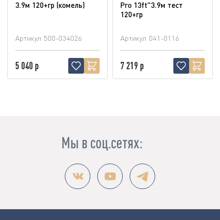
3.9м 120+гр (комель)
Pro 13ft"3.9м тест
120+гр
Артикул
500-034026
Артикул
041-0116
5 040 р
7 219 р
Мы в соц.сетях: