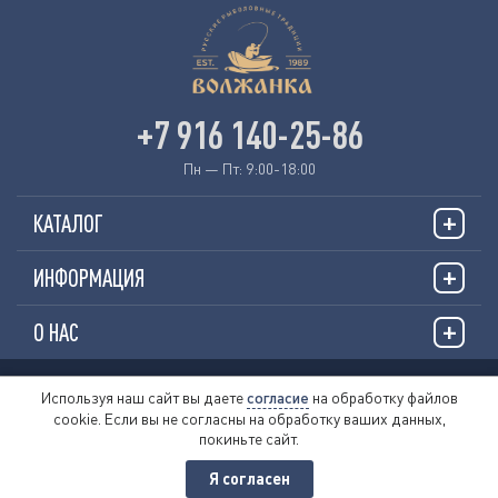
+7 916 140-25-86
Пн — Пт: 9:00-18:00
КАТАЛОГ
ИНФОРМАЦИЯ
О НАС
© 2026 «VOLZHANKAFISHING.RU»
Используя наш сайт вы даете
согласие
на обработку файлов
cookie. Если вы не согласны на обработку ваших данных,
Пользовательское соглашение
покиньте сайт.
Политика обработки персональных данных
Публичная оферта
Я согласен