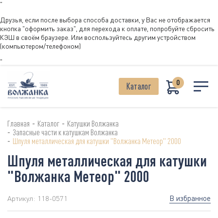
"
Друзья, если после выбора способа доставки, у Вас не отображается
кнопка "оформить заказ", для перехода к оплате, попробуйте сбросить
КЭШ в своём браузере. Или воспользуйтесь другим устройством
(компьютером/телефоном)
"
0
Каталог
-
-
Главная
Каталог
Катушки Волжанка
-
Запасные части к катушкам Волжанка
-
Шпуля металлическая для катушки "Волжанка Метеор" 2000
Шпуля металлическая для катушки
"Волжанка Метеор" 2000
В избранное
Артикул:
118-0571