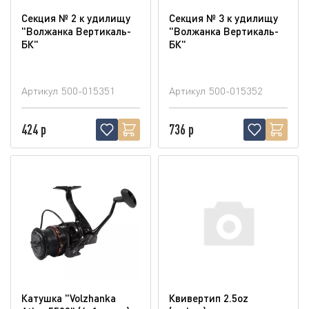
Секция № 2 к удилищу
Секция № 3 к удилищу
"Волжанка Вертикаль-
"Волжанка Вертикаль-
БК"
БК"
Артикул
500-015351
Артикул
500-015352
424 р
736 р
Катушка "Volzhanka
Квивертип 2.5oz