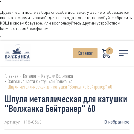
"
Друзья, если после выбора способа доставки, у Вас не отображается
кнопка "оформить заказ", для перехода к оплате, попробуйте сбросить
КЭШ в своём браузере. Или воспользуйтесь другим устройством
(компьютером/телефоном)
"
0
Каталог
-
-
Главная
Каталог
Катушки Волжанка
-
Запасные части к катушкам Волжанка
-
Шпуля металлическая для катушки "Волжанка Бейтранер" 60
Шпуля металлическая для катушки
"Волжанка Бейтранер" 60
В избранное
Артикул:
118-0563