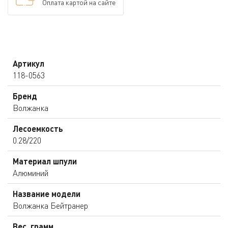
Оплата картой на сайте
Артикул
118-0563
Бренд
Волжанка
Лесоемкость
0.28/220
Материал шпули
Алюминий
Название модели
Волжанка Бейтранер
Вес, грамм