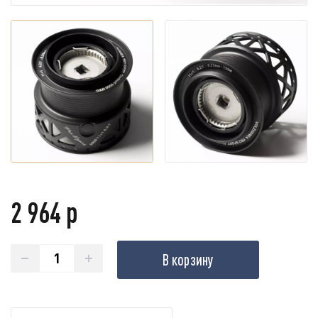
2 964 р
В корзину