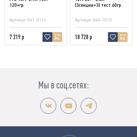
120+гр
(3секции+3) тест 60гр
Артикул
041-0116
Артикул
040-1010
7 219 р
18 728 р
Мы в соц.сетях: