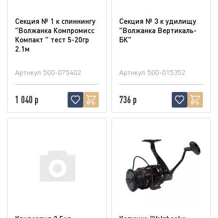
Секция № 1 к спиннингу
Секция № 3 к удилищу
"Волжанка Компромисс
"Волжанка Вертикаль-
Компакт " тест 5-20гр
БК"
2.1м
Артикул
500-075402
Артикул
500-015352
1 040 р
736 р