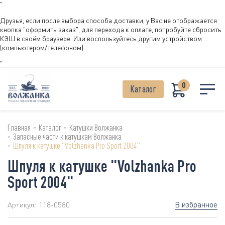
"
Друзья, если после выбора способа доставки, у Вас не отображается
кнопка "оформить заказ", для перехода к оплате, попробуйте сбросить
КЭШ в своём браузере. Или воспользуйтесь другим устройством
(компьютером/телефоном)
"
0
Каталог
-
-
Главная
Каталог
Катушки Волжанка
-
Запасные части к катушкам Волжанка
-
Шпуля к катушке "Volzhanka Pro Sport 2004"
Шпуля к катушке "Volzhanka Pro
Sport 2004"
В избранное
Артикул:
118-0580