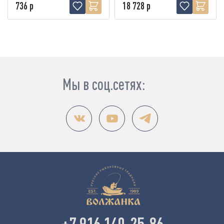
736 р
18 728 р
Мы в соц.сетях:
+7 916 140-25-86