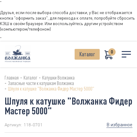
"
Друзья, если после выбора способа доставки, у Вас не отображается
кнопка "оформить заказ", для перехода к оплате, попробуйте сбросить
КЭШ в своём браузере. Или воспользуйтесь другим устройством
(компьютером/телефоном)
"
0
Каталог
-
-
Главная
Каталог
Катушки Волжанка
-
Запасные части к катушкам Волжанка
-
Шпуля к катушке "Волжанка Фидер Мастер 5000"
Шпуля к катушке "Волжанка Фидер
Мастер 5000"
В избранное
Артикул:
118-0701