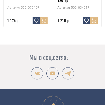
120+гр
Артикул
500-075409
Артикул
500-034017
1 176 р
1 210 р
Мы в соц.сетях: