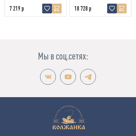
7 219 р
18 728 р
Мы в соц.сетях: