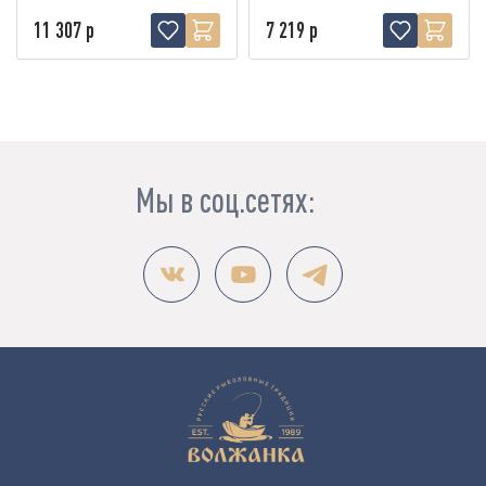
11 307 р
7 219 р
Мы в соц.сетях: