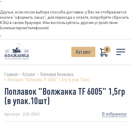
"
Друзья, если после выбора способа доставки, у Вас не отображается
кнопка "оформить заказ", для перехода к оплате, попробуйте сбросить
КЭШ в своём браузере. Или воспользуйтесь другим устройством
(компьютером/телефоном)
"
0
Каталог
-
-
Главная
Каталог
Поплавки Волжанка
-
Поплавок "Волжанка TF 6005" 1,5гр (в упак.10шт)
Поплавок "Волжанка TF 6005" 1,5гр
(в упак.10шт)
В избранное
Артикул:
265-0041