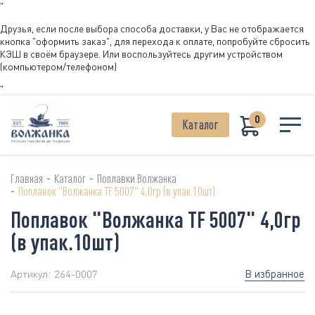
"
Друзья, если после выбора способа доставки, у Вас не отображается
кнопка "оформить заказ", для перехода к оплате, попробуйте сбросить
КЭШ в своём браузере. Или воспользуйтесь другим устройством
(компьютером/телефоном)
"
0
Каталог
-
-
Главная
Каталог
Поплавки Волжанка
-
Поплавок "Волжанка TF 5007" 4,0гр (в упак.10шт)
Поплавок "Волжанка TF 5007" 4,0гр
(в упак.10шт)
В избранное
Артикул:
264-0007