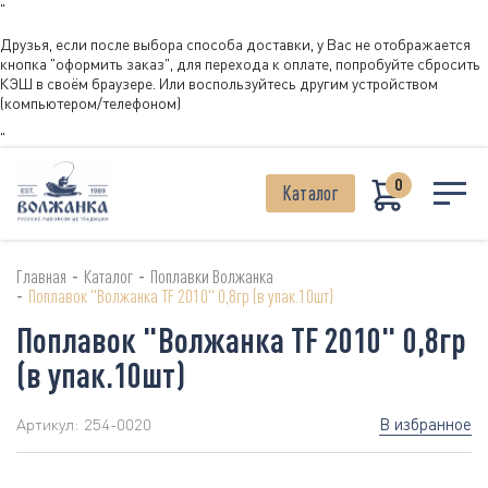
"
Друзья, если после выбора способа доставки, у Вас не отображается
кнопка "оформить заказ", для перехода к оплате, попробуйте сбросить
КЭШ в своём браузере. Или воспользуйтесь другим устройством
(компьютером/телефоном)
"
0
Каталог
-
-
Главная
Каталог
Поплавки Волжанка
-
Поплавок "Волжанка TF 2010" 0,8гр (в упак.10шт)
Поплавок "Волжанка TF 2010" 0,8гр
(в упак.10шт)
В избранное
Артикул:
254-0020