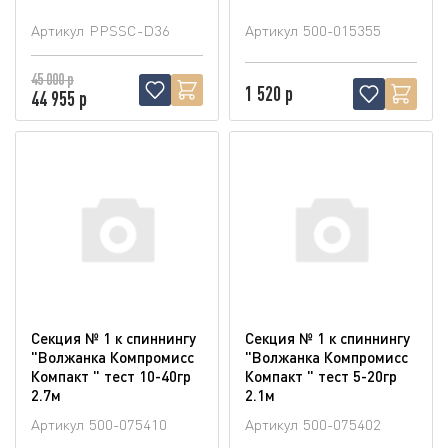
Артикул
PPSSC-D36
Артикул
500-015355
45 000 р
1 520 р
44 955 р
Секция № 1 к спиннингу
Секция № 1 к спиннингу
"Волжанка Компромисс
"Волжанка Компромисс
Компакт " тест 10-40гр
Компакт " тест 5-20гр
2.7м
2.1м
Артикул
500-075410
Артикул
500-075402