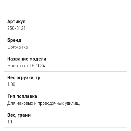
Артикул
250-0121
Бренд
Волжанка
Название модели
Волжанка TF 1034
Вес огрузки, гр
1,00
Тип поплавка
Для маховых и проводочных удилищ
Вес, грамм
10