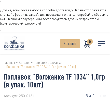
"
Друзья, если после выбора способа доставки, у Вас не отображается
кнопка "оформить заказ", для перехода к оплате, попробуйте сбросить
КЭШ в своём браузере. Или воспользуйтесь другим устройством
(компьютером/телефоном)
"
0
Каталог
-
-
Главная
Каталог
Поплавки Волжанка
-
Поплавок "Волжанка TF 1034" 1,0гр (в упак. 10шт)
Поплавок "Волжанка TF 1034" 1,0гр
(в упак. 10шт)
В избранное
Артикул:
250-0121