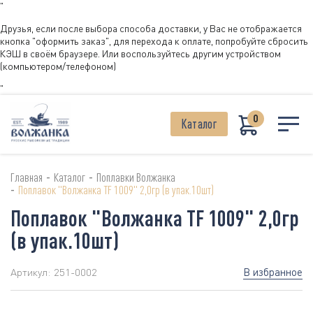
"
Друзья, если после выбора способа доставки, у Вас не отображается
кнопка "оформить заказ", для перехода к оплате, попробуйте сбросить
КЭШ в своём браузере. Или воспользуйтесь другим устройством
(компьютером/телефоном)
"
0
Каталог
-
-
Главная
Каталог
Поплавки Волжанка
-
Поплавок "Волжанка TF 1009" 2,0гр (в упак.10шт)
Поплавок "Волжанка TF 1009" 2,0гр
(в упак.10шт)
В избранное
Артикул:
251-0002