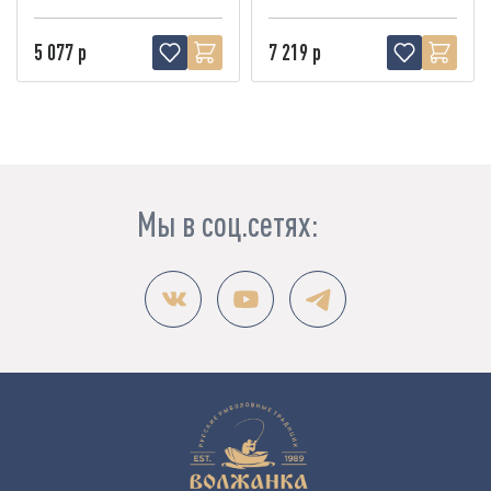
5 077 р
7 219 р
Мы в соц.сетях: