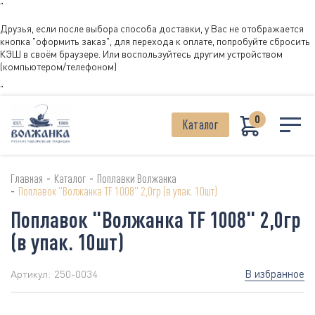
"
Друзья, если после выбора способа доставки, у Вас не отображается
кнопка "оформить заказ", для перехода к оплате, попробуйте сбросить
КЭШ в своём браузере. Или воспользуйтесь другим устройством
(компьютером/телефоном)
"
0
Каталог
-
-
Главная
Каталог
Поплавки Волжанка
-
Поплавок "Волжанка TF 1008" 2,0гр (в упак. 10шт)
Поплавок "Волжанка TF 1008" 2,0гр
(в упак. 10шт)
В избранное
Артикул:
250-0034