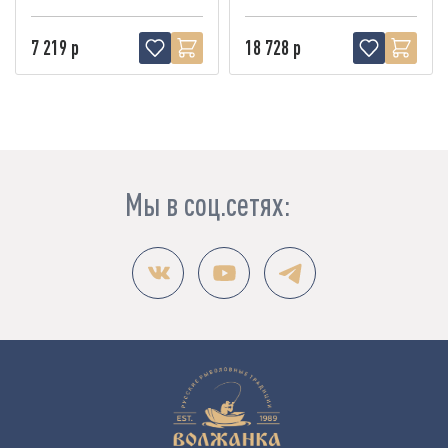
7 219 р
18 728 р
Мы в соц.сетях: