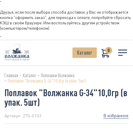
"
Друзья, если после выбора способа доставки, у Вас не отображается
кнопка "оформить заказ", для перехода к оплате, попробуйте сбросить
КЭШ в своём браузере. Или воспользуйтесь другим устройством
(компьютером/телефоном)
"
0
Каталог
-
-
Главная
Каталог
Поплавки Волжанка
-
Поплавок "Волжанка G-34"10,0гр (в упак. 5шт)
Поплавок "Волжанка G-34"10,0гр (в
упак. 5шт)
В избранное
Артикул:
270-0103