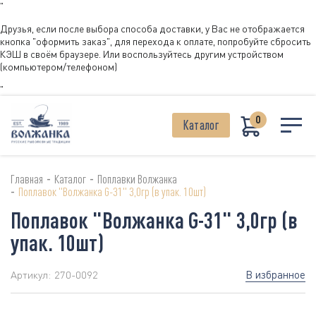
"
Друзья, если после выбора способа доставки, у Вас не отображается
кнопка "оформить заказ", для перехода к оплате, попробуйте сбросить
КЭШ в своём браузере. Или воспользуйтесь другим устройством
(компьютером/телефоном)
"
0
Каталог
-
-
Главная
Каталог
Поплавки Волжанка
-
Поплавок "Волжанка G-31" 3,0гр (в упак. 10шт)
Поплавок "Волжанка G-31" 3,0гр (в
упак. 10шт)
В избранное
Артикул:
270-0092