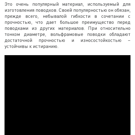
Это очень популярный материал, используемый для
изготовления поводков. Своей популярностью он обязан,
прежде всего, небывалой гибкости в сочетании с
прочностью, что дает большое преимущество перед
поводками из других материалов. При относительно
тонком диаметре, вольфрамовые поводки обладают
достаточной прочностью и износостойкостью –
устойчивы к истиранию.