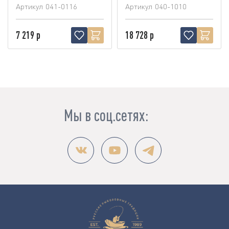
Артикул
041-0116
Артикул
040-1010
7 219 р
18 728 р
Мы в соц.сетях: