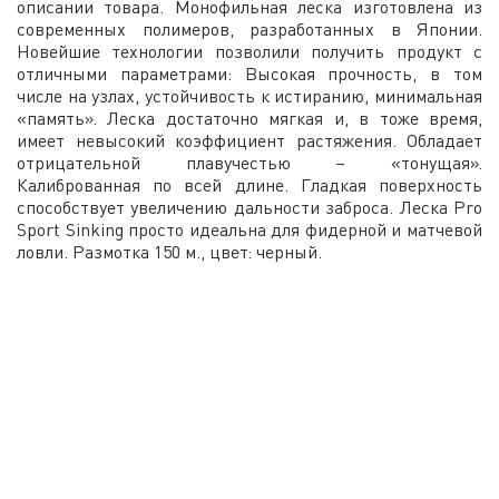
описании товара. Монофильная леска изготовлена из
современных полимеров, разработанных в Японии.
Новейшие технологии позволили получить продукт с
отличными параметрами: Высокая прочность, в том
числе на узлах, устойчивость к истиранию, минимальная
«память». Леска достаточно мягкая и, в тоже время,
имеет невысокий коэффициент растяжения. Обладает
отрицательной плавучестью – «тонущая».
Калиброванная по всей длине. Гладкая поверхность
способствует увеличению дальности заброса. Леска Pro
Sport Sinking просто идеальна для фидерной и матчевой
ловли. Размотка 150 м., цвет: черный.