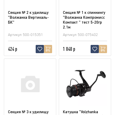
Секция № 2 к удилищу
Секция № 1 к спиннингу
"Волжанка Вертикаль-
"Волжанка Компромисс
БК"
Компакт " тест 5-20гр
2.1м
Артикул
500-015351
Артикул
500-075402
424 р
1 040 р
Секция № 3 к удилищу
Катушка "Volzhanka