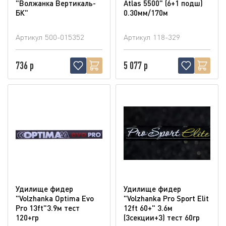
"Волжанка Вертикаль-
Atlas 5500" (6+1 подш)
БК"
0.30мм/170м
Артикул
500-015352
Артикул
118-329
736 р
5 077 р
Удилище фидер
Удилище фидер
"Volzhanka Optima Evo
"Volzhanka Pro Sport Elit
Pro 13ft"3.9м тест
12ft 60+" 3.6м
120+гр
(3секции+3) тест 60гр