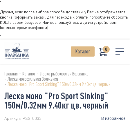
"
Друзья, если после выбора способа доставки, у Вас не отображается
кнопка "оформить заказ", для перехода к оплате, попробуйте сбросить
КЭШ в своём браузере. Или воспользуйтесь другим устройством
(компьютером/телефоном)
"
0
Каталог
-
-
Главная
Каталог
Леска рыболовная Волжанка
-
Леска монофильная Волжанка
-
Леска моно "Pro Sport Sinking" 150м/0.32мм 9.40кг цв. черный
Леска моно "Pro Sport Sinking"
150м/0.32мм 9.40кг цв. черный
В избранное
Артикул:
PSS-0033