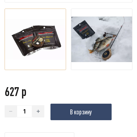
627 р
В корзину