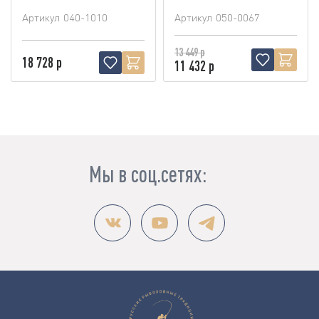
Артикул
040-1010
Артикул
050-0067
13 449 р
18 728 р
11 432 р
Мы в соц.сетях: