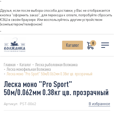
"
Друзья, если после выбора способа доставки, у Вас не отображается
кнопка "оформить заказ", для перехода к оплате, попробуйте сбросить
КЭШ в своём браузере. Или воспользуйтесь другим устройством
(компьютером/телефоном)
"
0
Каталог
-
-
Главная
Каталог
Леска рыболовная Волжанка
-
Леска монофильная Волжанка
-
Леска моно "Pro Sport" 50м/0.062мм 0.38кг цв. прозрачный
Леска моно "Pro Sport"
50м/0.062мм 0.38кг цв. прозрачный
В избранное
Артикул:
PST-0062