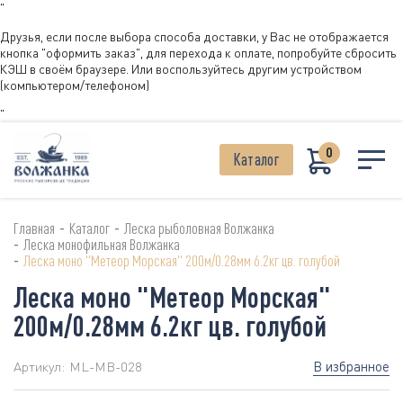
"
Друзья, если после выбора способа доставки, у Вас не отображается
кнопка "оформить заказ", для перехода к оплате, попробуйте сбросить
КЭШ в своём браузере. Или воспользуйтесь другим устройством
(компьютером/телефоном)
"
0
Каталог
-
-
Главная
Каталог
Леска рыболовная Волжанка
-
Леска монофильная Волжанка
-
Леска моно "Метеор Морская" 200м/0.28мм 6.2кг цв. голубой
Леска моно "Метеор Морская"
200м/0.28мм 6.2кг цв. голубой
В избранное
Артикул:
ML-MB-028