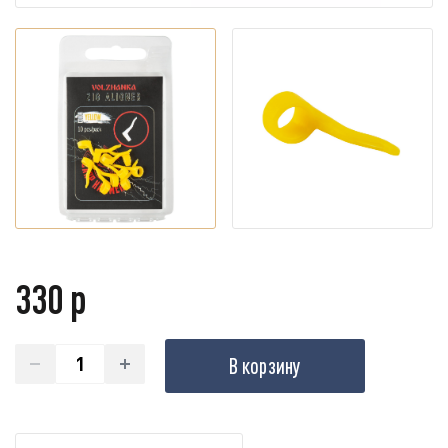
330 р
В корзину