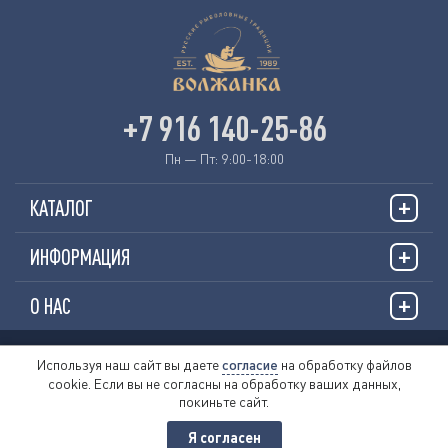
+7 916 140-25-86
Пн — Пт: 9:00-18:00
КАТАЛОГ
ИНФОРМАЦИЯ
О НАС
© 2026 «VOLZHANKAFISHING.RU»
Используя наш сайт вы даете
согласие
на обработку файлов
cookie. Если вы не согласны на обработку ваших данных,
Пользовательское соглашение
покиньте сайт.
Политика обработки персональных данных
Публичная оферта
Я согласен