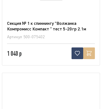
Секция № 1 к спиннингу "Волжанка
Компромисс Компакт " тест 5-20гр 2.1м
Артикул
500-075402
1 040 р