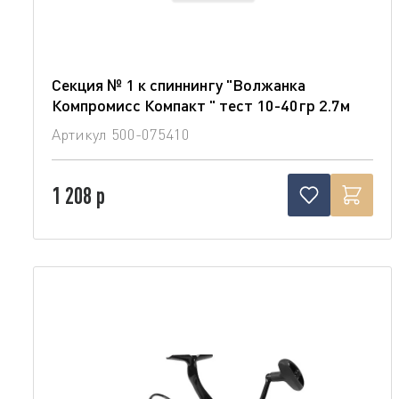
Секция № 1 к спиннингу "Волжанка
Компромисс Компакт " тест 10-40гр 2.7м
Артикул
500-075410
1 208 р