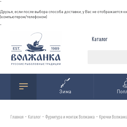
"
Друзья, если после выбора способа доставки, у Вас не отображается к
(компьютером/телефоном)
"
Каталог
Зима
Поп
-
-
-
Главная
Каталог
Фурнитура и монтаж Волжанка
Крючки Волжанк