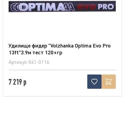
Удилище фидер "Volzhanka Optima Evo Pro
13ft"3.9м тест 120+гр
Артикул
041-0116
7 219 р