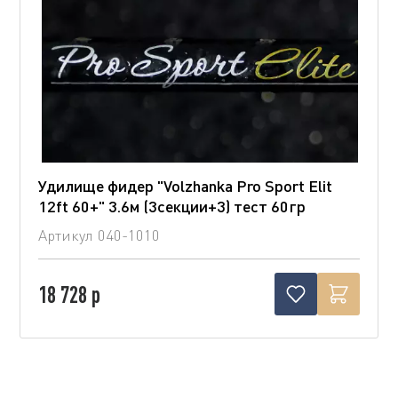
Удилище фидер "Volzhanka Pro Sport Elit
12ft 60+" 3.6м (3секции+3) тест 60гр
Артикул
040-1010
18 728 р