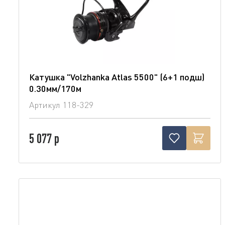
Катушка "Volzhanka Atlas 5500" (6+1 подш)
0.30мм/170м
Артикул
118-329
5 077 р