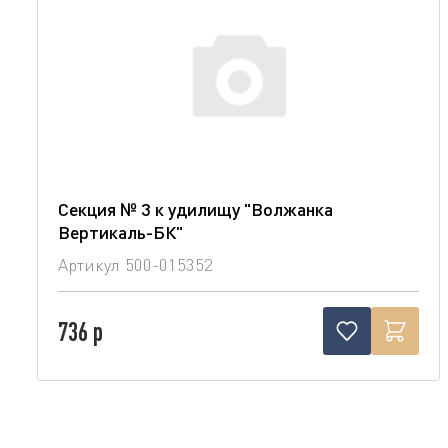
Секция № 3 к удилищу "Волжанка
Вертикаль-БК"
Артикул
500-015352
736 р