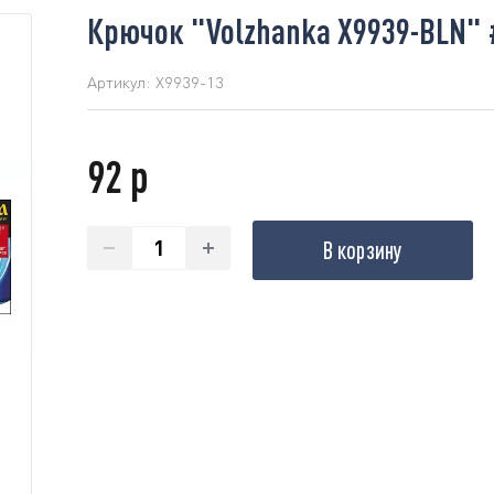
Крючок "Volzhanka X9939-BLN" 
Артикул:
X9939-13
92 р
В корзину