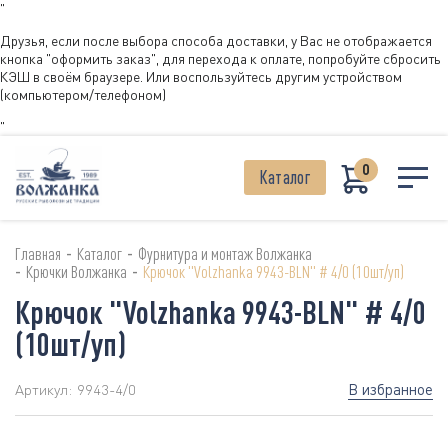
"
Друзья, если после выбора способа доставки, у Вас не отображается
кнопка "оформить заказ", для перехода к оплате, попробуйте сбросить
КЭШ в своём браузере. Или воспользуйтесь другим устройством
(компьютером/телефоном)
"
0
Каталог
-
-
Главная
Каталог
Фурнитура и монтаж Волжанка
-
-
Крючки Волжанка
Крючок "Volzhanka 9943-BLN" # 4/0 (10шт/уп)
Крючок "Volzhanka 9943-BLN" # 4/0
(10шт/уп)
В избранное
Артикул:
9943-4/0