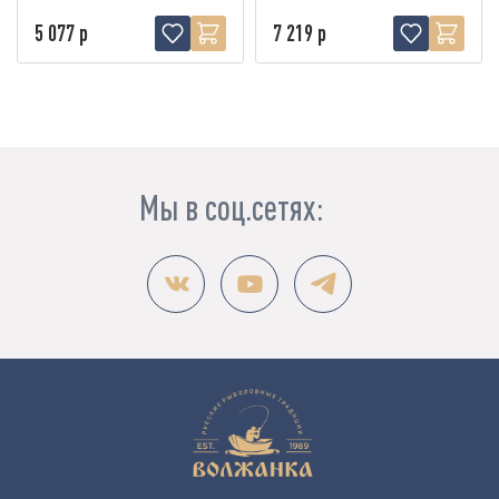
5 077 р
7 219 р
Мы в соц.сетях: