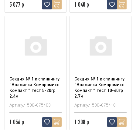
5 077 р
1 040 р
Секция № 1 к спиннингу
Секция № 1 к спиннингу
"Волжанка Компромисс
"Волжанка Компромисс
Компакт " тест 5-20гр
Компакт " тест 10-40гр
2.4м
2.7м
Артикул
500-075403
Артикул
500-075410
1 056 р
1 208 р