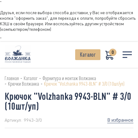
"
Друзья, если после выбора способа доставки, у Вас не отображается
кнопка "оформить заказ", для перехода к оплате, попробуйте сбросить
КЭШ в своём браузере. Или воспользуйтесь другим устройством
(компьютером/телефоном)
"
0
Каталог
-
-
Главная
Каталог
Фурнитура и монтаж Волжанка
-
-
Крючки Волжанка
Крючок "Volzhanka 9943-BLN" # 3/0 (10шт/уп)
Крючок "Volzhanka 9943-BLN" # 3/0
(10шт/уп)
В избранное
Артикул:
9943-3/0