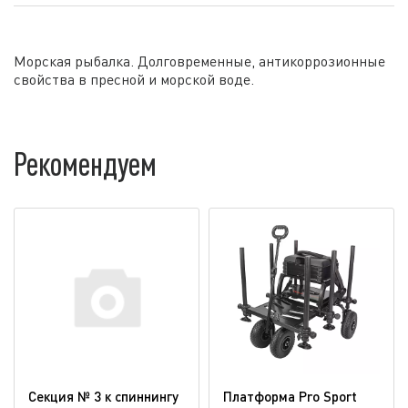
Морская рыбалка. Долговременные, антикоррозионные
свойства в пресной и морской воде.
Рекомендуем
Секция № 3 к спиннингу
Платформа Pro Sport