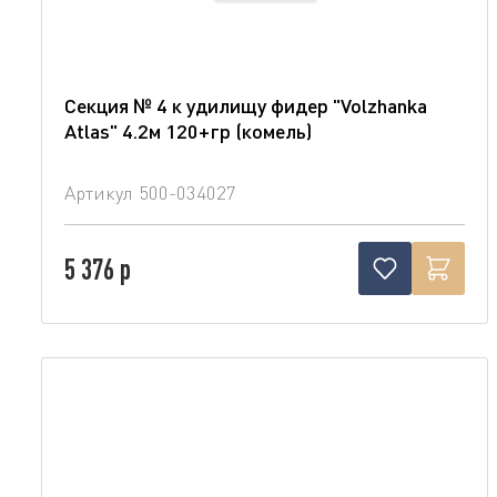
Секция № 4 к удилищу фидер "Volzhanka
Atlas" 4.2м 120+гр (комель)
Артикул
500-034027
5 376 р