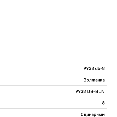
9938 db-8
Волжанка
9938 DB-BLN
8
Одинарный