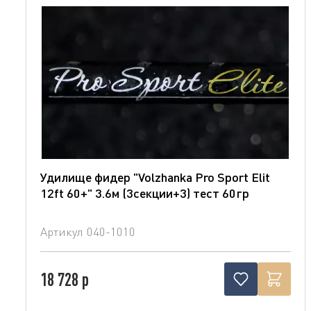
Удилище фидер "Volzhanka Pro Sport Elit
12ft 60+" 3.6м (3секции+3) тест 60гр
Артикул
040-1010
18 728 р