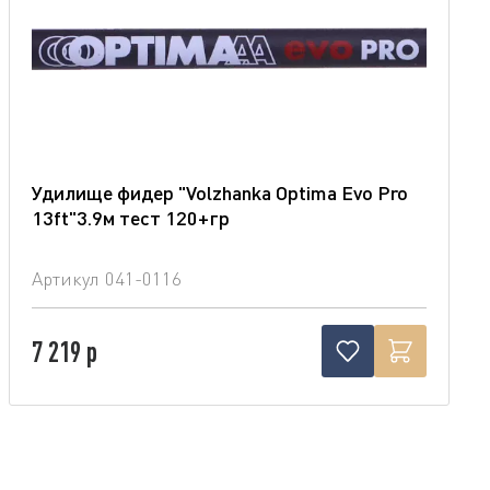
Удилище фидер "Volzhanka Optima Evo Pro
13ft"3.9м тест 120+гр
Артикул
041-0116
7 219 р