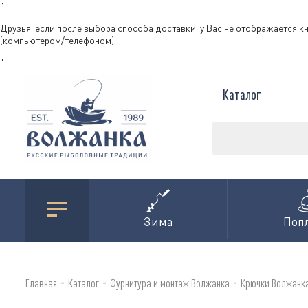
"
Друзья, если после выбора способа доставки, у Вас не отображается к
(компьютером/телефоном)
"
Каталог
Зима
Поп
-
-
-
Главная
Каталог
Фурнитура и монтаж Волжанка
Крючки Волжанк