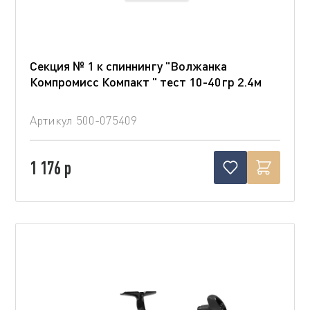
Секция № 1 к спиннингу "Волжанка
Компромисс Компакт " тест 10-40гр 2.4м
Артикул
500-075409
1 176 р