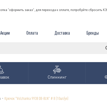
нопка "оформить заказ", для перехода к оплате, попробуйте сбросить 
Акции
Оплата
Доставка
Бренды
лавок
Спиннинг
-
а
Крючок "Volzhanka 9938 DB-BLN" # 8 (10шт/уп)