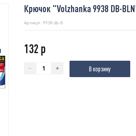
Крючок "Volzhanka 9938 DB-BLN"
Артикул:
9938 db-8
132 р
В корзину