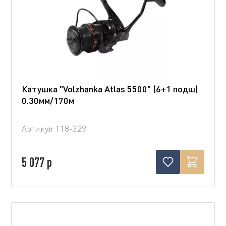
Катушка "Volzhanka Atlas 5500" (6+1 подш)
0.30мм/170м
Артикул
118-329
5 077 р