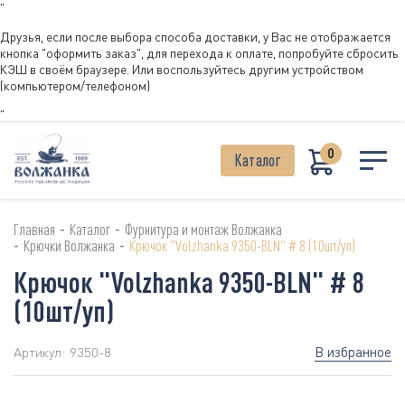
"
Друзья, если после выбора способа доставки, у Вас не отображается
кнопка "оформить заказ", для перехода к оплате, попробуйте сбросить
КЭШ в своём браузере. Или воспользуйтесь другим устройством
(компьютером/телефоном)
"
0
Каталог
-
-
Главная
Каталог
Фурнитура и монтаж Волжанка
-
-
Крючки Волжанка
Крючок "Volzhanka 9350-BLN" # 8 (10шт/уп)
Крючок "Volzhanka 9350-BLN" # 8
(10шт/уп)
В избранное
Артикул:
9350-8