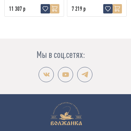
11 307 р
7 219 р
Мы в соц.сетях: