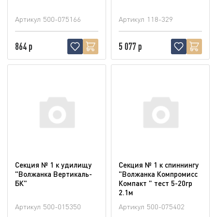
Артикул
500-075166
Артикул
118-329
864 р
5 077 р
Секция № 1 к удилищу
Секция № 1 к спиннингу
"Волжанка Вертикаль-
"Волжанка Компромисс
БК"
Компакт " тест 5-20гр
2.1м
Артикул
500-015350
Артикул
500-075402