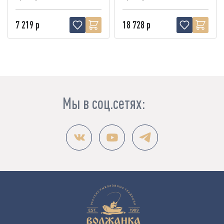
7 219 р
18 728 р
Мы в соц.сетях: