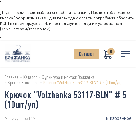
"
Друзья, если после выбора способа доставки, у Вас не отображается
кнопка "оформить заказ", для перехода к оплате, попробуйте сбросить
КЭШ в своём браузере. Или воспользуйтесь другим устройством
(компьютером/телефоном)
"
0
Каталог
-
-
Главная
Каталог
Фурнитура и монтаж Волжанка
-
-
Крючки Волжанка
Крючок "Volzhanka 53117-BLN" # 5 (10шт/уп)
Крючок "Volzhanka 53117-BLN" # 5
(10шт/уп)
В избранное
Артикул:
53117-5