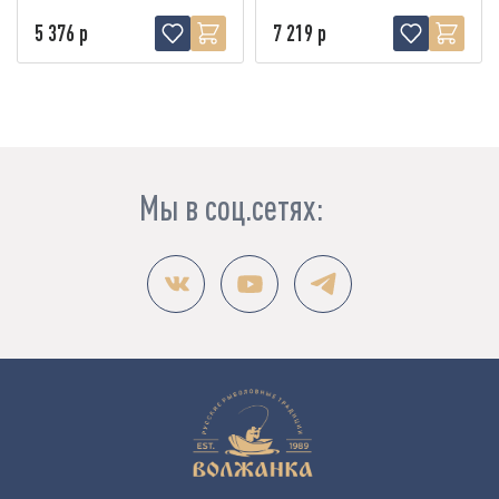
5 376 р
7 219 р
Мы в соц.сетях: