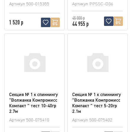
Артикул
500-015355
Артикул
PPSSC-D36
45 000 р
1 520 р
44 955 р
Секция № 1 к спиннингу
Секция № 1 к спиннингу
"Волжанка Компромисс
"Волжанка Компромисс
Компакт " тест 10-40гр
Компакт " тест 5-20гр
2.7м
2.1м
Артикул
500-075410
Артикул
500-075402