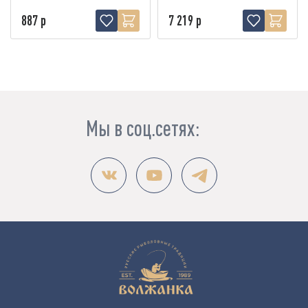
887 р
7 219 р
Мы в соц.сетях: