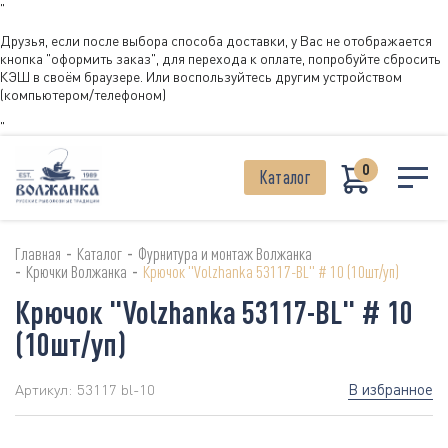
"
Друзья, если после выбора способа доставки, у Вас не отображается
кнопка "оформить заказ", для перехода к оплате, попробуйте сбросить
КЭШ в своём браузере. Или воспользуйтесь другим устройством
(компьютером/телефоном)
"
0
Каталог
-
-
Главная
Каталог
Фурнитура и монтаж Волжанка
-
-
Крючки Волжанка
Крючок "Volzhanka 53117-BL" # 10 (10шт/уп)
Крючок "Volzhanka 53117-BL" # 10
(10шт/уп)
В избранное
Артикул:
53117 bl-10