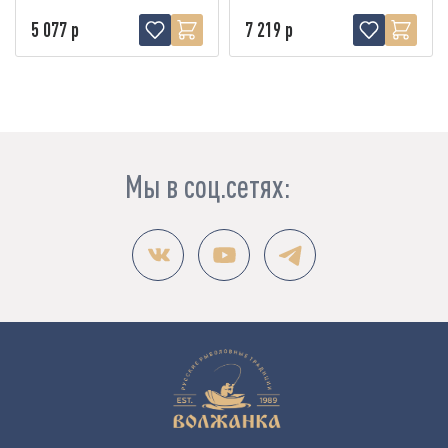
5 077 р
7 219 р
Мы в соц.сетях: