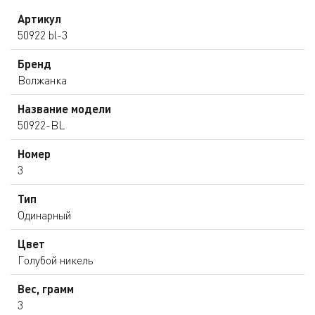
Артикул
50922 bl-3
Бренд
Волжанка
Название модели
50922-BL
Номер
3
Тип
Одинарный
Цвет
Голубой никель
Вес, грамм
3