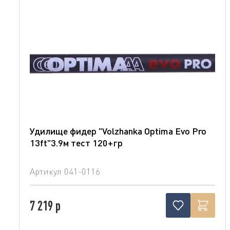
Удилище фидер "Volzhanka Optima Evo Pro
13ft"3.9м тест 120+гр
Артикул
041-0116
7 219 р