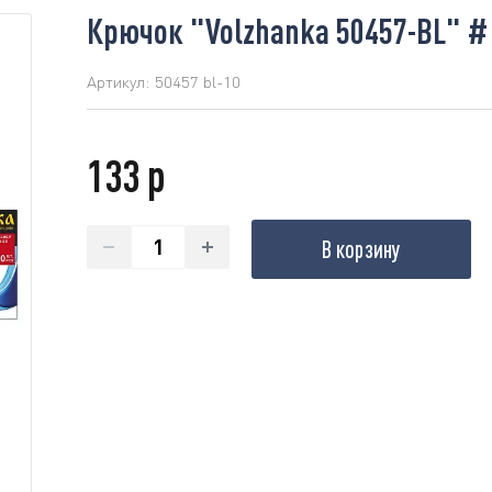
Крючок "Volzhanka 50457-BL" # 
Артикул:
50457 bl-10
133 р
В корзину