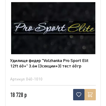
Удилище фидер "Volzhanka Pro Sport Elit
12ft 60+" 3.6м (3секции+3) тест 60гр
Артикул
040-1010
18 728 р