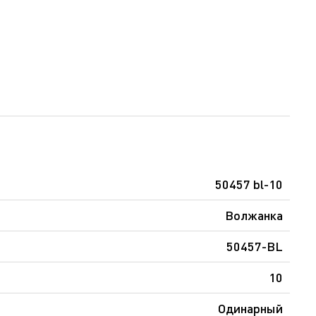
50457 bl-10
Волжанка
50457-BL
10
Одинарный