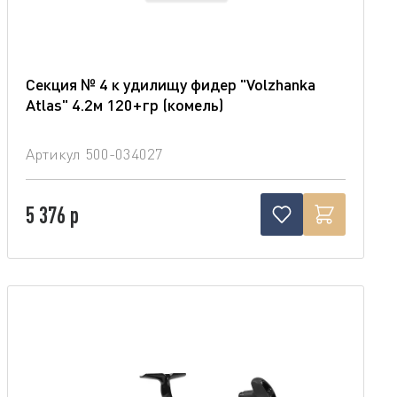
Секция № 4 к удилищу фидер "Volzhanka
Atlas" 4.2м 120+гр (комель)
Артикул
500-034027
5 376 р