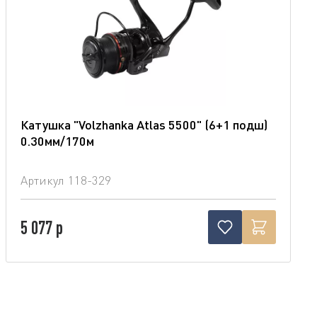
Катушка "Volzhanka Atlas 5500" (6+1 подш)
0.30мм/170м
Артикул
118-329
5 077 р