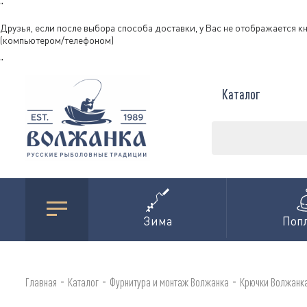
"
Друзья, если после выбора способа доставки, у Вас не отображается к
(компьютером/телефоном)
"
Каталог
Зима
Поп
-
-
-
Главная
Каталог
Фурнитура и монтаж Волжанка
Крючки Волжанк