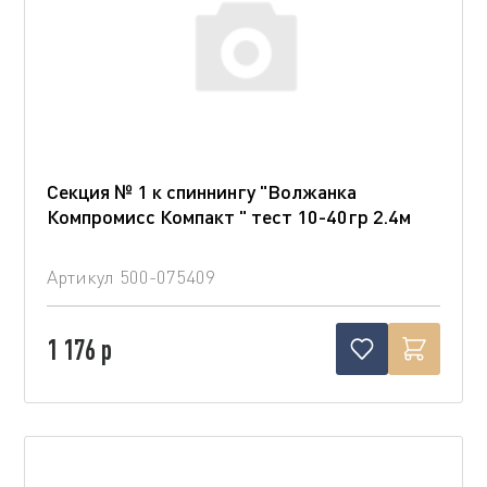
Секция № 1 к спиннингу "Волжанка
Компромисс Компакт " тест 10-40гр 2.4м
Артикул
500-075409
1 176 р