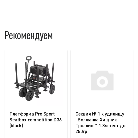
Рекомендуем
Платформа Pro Sport
Секция № 1 к удилищу
Seatbox competition D36
"Волжанка Хищник
(blaсk)
Троллинг" 1.8м тест до
250гр