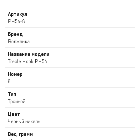
Артикул
PH56-8
Бренд
Волжанка
Название модели
Treble Hook PH56
Номер
8
Тип
Тройной
Цвет
Черный никель
Вес, грамм