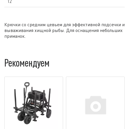
12
Крючки со средним цевьем для эффективной подсечки и
вываживания хищной рыбы. Для оснащения небольших
приманок.
Рекомендуем