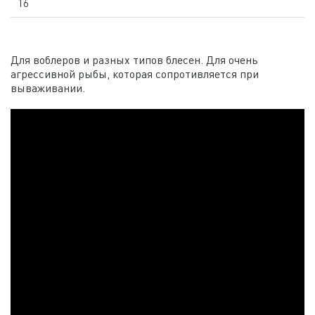
16
Для воблеров и разных типов блесен. Для очень
агрессивной рыбы, которая сопротивляется при
вываживании.