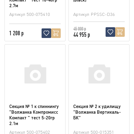
2.7м
Артикул
500-075410
Артикул
PPSSC-D36
45 000 р
1 208 р
44 955 р
Секция № 1 к спиннингу
Секция № 2 к удилищу
"Волжанка Компромисс
"Волжанка Вертикаль-
Компакт " тест 5-20гр
БК"
2.1м
Артикул
500-075402
Артикул
500-015351