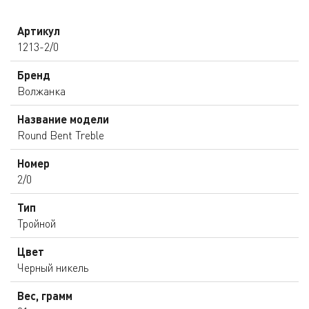
Артикул
1213-2/0
Бренд
Волжанка
Название модели
Round Bent Treble
Номер
2/0
Тип
Тройной
Цвет
Черный никель
Вес, грамм