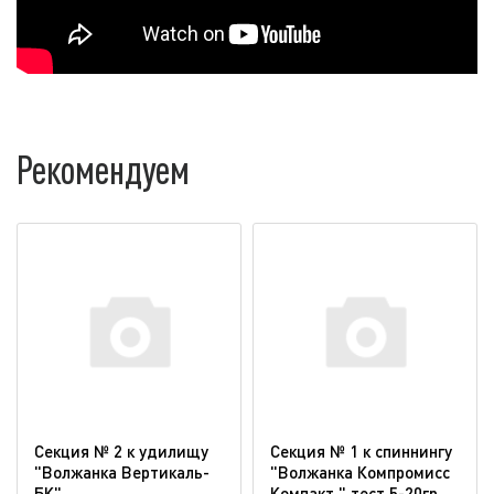
Рекомендуем
Секция № 2 к удилищу
Секция № 1 к спиннингу
"Волжанка Вертикаль-
"Волжанка Компромисс
БК"
Компакт " тест 5-20гр