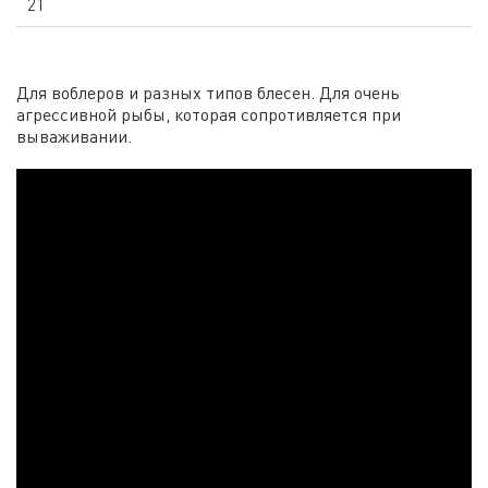
21
Для воблеров и разных типов блесен. Для очень
агрессивной рыбы, которая сопротивляется при
вываживании.