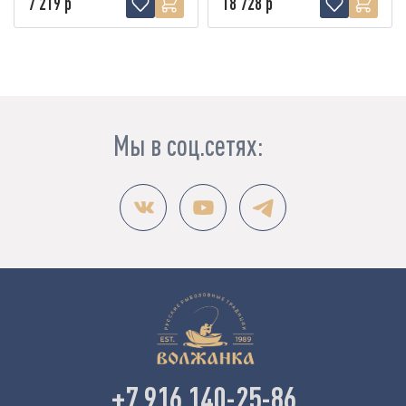
7 219 р
18 728 р
Мы в соц.сетях:
+7 916 140-25-86