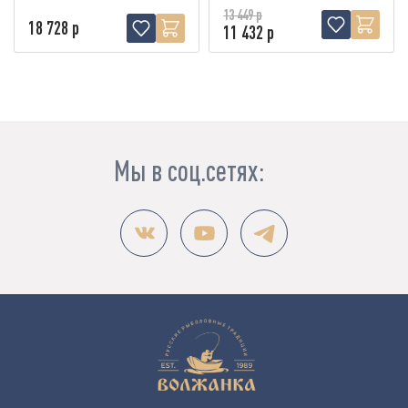
13 449 р
18 728 р
11 432 р
Мы в соц.сетях: