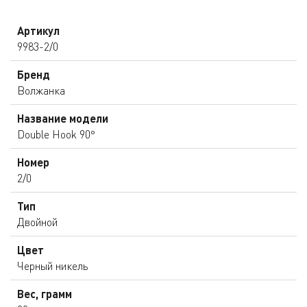
Артикул
9983-2/0
Бренд
Волжанка
Название модели
Double Hook 90°
Номер
2/0
Тип
Двойной
Цвет
Черный никель
Вес, грамм