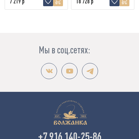
7 219 р
18 728 р
Мы в соц.сетях:
+7 916 140-25-86