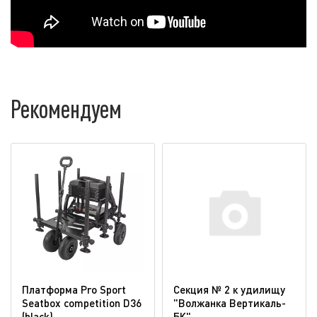
Рекомендуем
Платформа Pro Sport
Секция № 2 к удилищу
Seatbox competition D36
"Волжанка Вертикаль-
(blaсk)
БК"