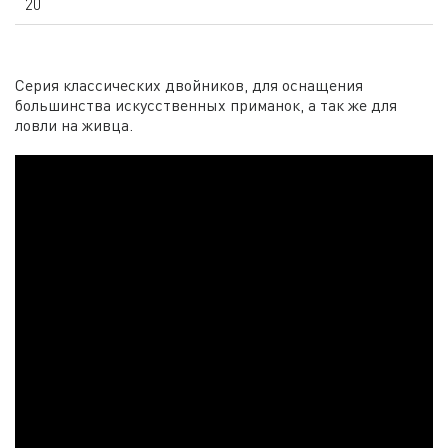
20
Серия классических двойников, для оснащения
большинства искусственных приманок, а так же для
ловли на живца.