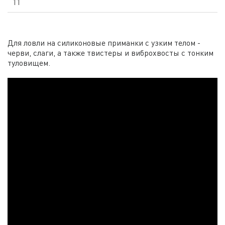
11
Для ловли на силиконовые приманки с узким телом -
черви, слаги, а также твистеры и виброхвосты с тонким
туловищем.