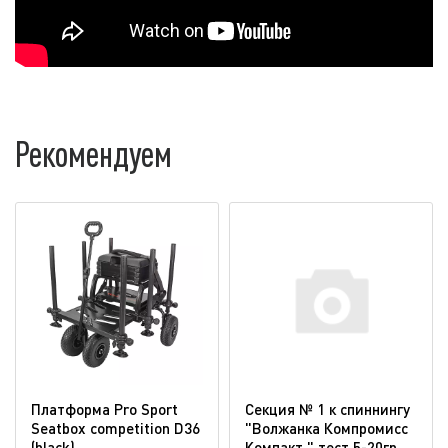
Рекомендуем
Платформа Pro Sport
Секция № 1 к спиннингу
Seatbox competition D36
"Волжанка Компромисс
(blaсk)
Компакт " тест 5-20гр