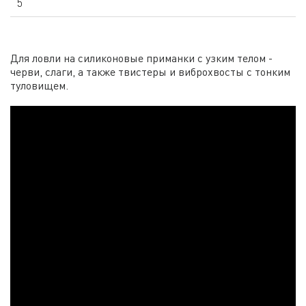
5
Для ловли на силиконовые приманки с узким телом -
черви, слаги, а также твистеры и виброхвосты с тонким
туловищем.