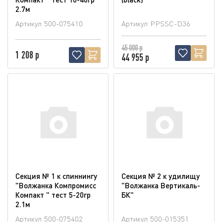
2.7м
Артикул
500-075410
Артикул
PPSSC-D36
45 000 р
1 208 р
44 955 р
Секция № 1 к спиннингу
Секция № 2 к удилищу
"Волжанка Компромисс
"Волжанка Вертикаль-
Компакт " тест 5-20гр
БК"
2.1м
Артикул
500-075402
Артикул
500-015351