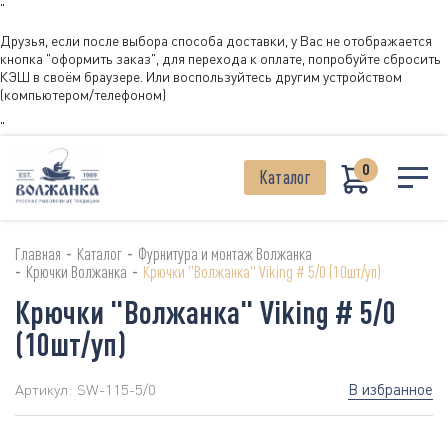
"
Друзья, если после выбора способа доставки, у Вас не отображается
кнопка "оформить заказ", для перехода к оплате, попробуйте сбросить
КЭШ в своём браузере. Или воспользуйтесь другим устройством
(компьютером/телефоном)
"
0
Каталог
-
-
Главная
Каталог
Фурнитура и монтаж Волжанка
-
-
Крючки Волжанка
Крючки "Волжанка" Viking # 5/0 (10шт/уп)
Крючки "Волжанка" Viking # 5/0
(10шт/уп)
В избранное
Артикул:
SW-115-5/0