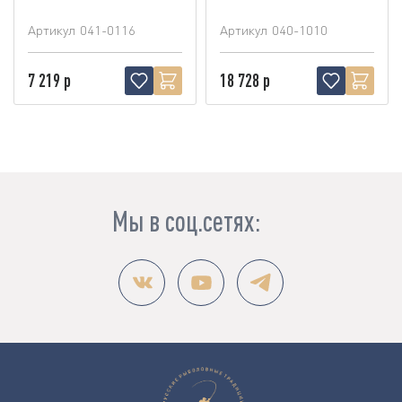
Артикул
041-0116
Артикул
040-1010
7 219 р
18 728 р
Мы в соц.сетях: